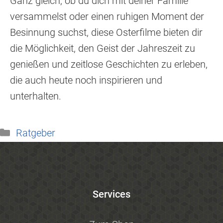
Ganz gleich, ob du dich mit deiner Familie
versammelst oder einen ruhigen Moment der
Besinnung suchst, diese Osterfilme bieten dir
die Möglichkeit, den Geist der Jahreszeit zu
genießen und zeitlose Geschichten zu erleben,
die auch heute noch inspirieren und
unterhalten.
Kategorien
Ratgeber
Services