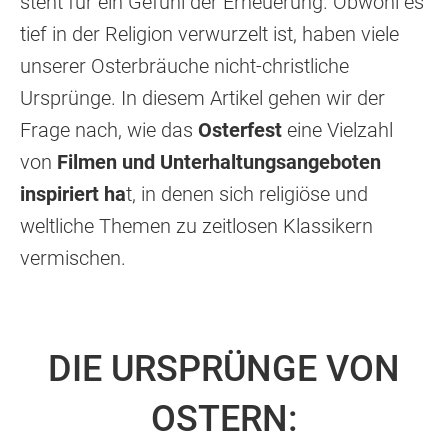
steht für ein Gefühl der Erneuerung. Obwohl es
tief in der Religion verwurzelt ist, haben viele
unserer Osterbräuche nicht-christliche
Ursprünge. In diesem Artikel gehen wir der
Frage nach, wie das
Osterfest
eine Vielzahl
von
Filmen und Unterhaltungsangeboten
inspiriert ha
t, in denen sich religiöse und
weltliche Themen zu zeitlosen Klassikern
vermischen.
DIE URSPRÜNGE VON
OSTERN: