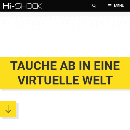
Zum
MENU
Inhalt
springen
TAUCHE AB IN EINE
VIRTUELLE WELT