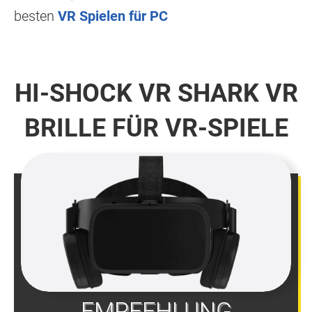
besten
VR Spielen für PC
HI-SHOCK VR SHARK VR
BRILLE FÜR VR-SPIELE
EMPFEHLUNG