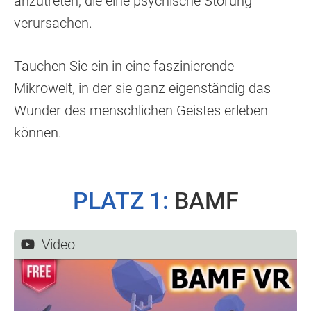
anzutreten, die eine psychische Störung
verursachen.
Tauchen Sie ein in eine faszinierende
Mikrowelt, in der sie ganz eigenständig das
Wunder des menschlichen Geistes erleben
können.
PLATZ
1:
BAMF
Video