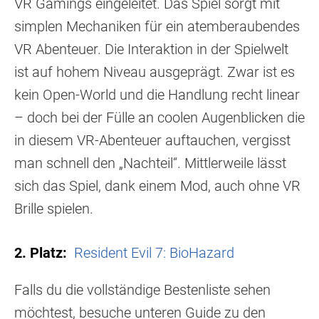
VR Gamings eingeleitet. Das Spiel sorgt mit
simplen Mechaniken für ein atemberaubendes
VR Abenteuer. Die Interaktion in der Spielwelt
ist auf hohem Niveau ausgeprägt. Zwar ist es
kein Open-World und die Handlung recht linear
– doch bei der Fülle an coolen Augenblicken die
in diesem VR-Abenteuer auftauchen, vergisst
man schnell den „Nachteil“. Mittlerweile lässt
sich das Spiel, dank einem Mod, auch ohne VR
Brille spielen.
2. Platz:
Resident Evil 7: BioHazard
Falls du die vollständige Bestenliste sehen
möchtest, besuche unteren Guide zu den