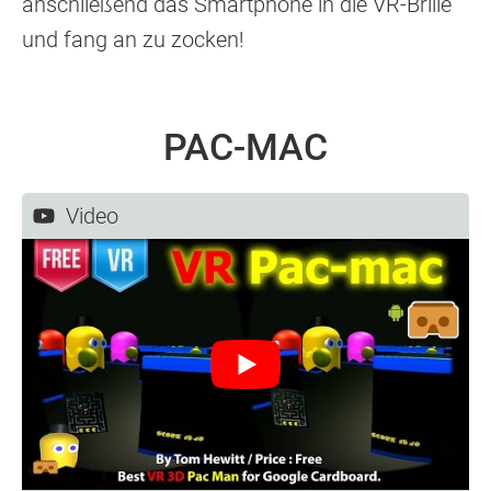
anschließend das Smartphone in die VR-Brille
und fang an zu zocken!
​PAC-MAC
Video