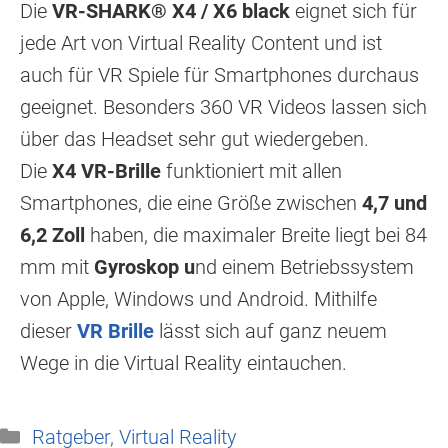
Die
VR-SHARK® X4 / X6 black
eignet sich für
jede Art von Virtual Reality Content und ist
auch für VR Spiele für Smartphones durchaus
geeignet. Besonders 360 VR Videos lassen sich
über das Headset sehr gut wiedergeben.
Die
X4 VR-Brille
funktioniert mit allen
Smartphones, die eine Größe zwischen
4,7 und
6,2 Zoll
haben, die maximaler Breite liegt bei 84
mm mit
Gyroskop u
nd einem Betriebssystem
von Apple, Windows und Android. Mithilfe
dieser
VR Brille
lässt sich auf ganz neuem
Wege in die Virtual Reality eintauchen.
Kategorien
Ratgeber
,
Virtual Reality